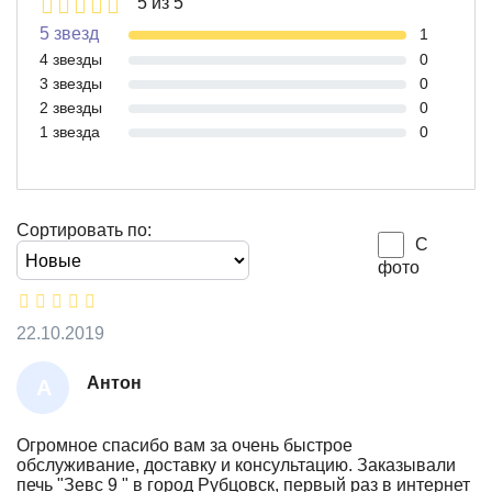
5 из 5
5 звезд
1
4 звезды
0
3 звезды
0
2 звезды
0
1 звезда
0
Сортировать по:
С
фото
22.10.2019
Антон
А
Н
Т
Огромное спасибо вам за очень быстрое
обслуживание, доставку и консультацию. Заказывали
О
печь "Зевс 9 " в город Рубцовск, первый раз в интернет