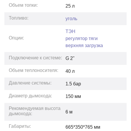
Объем топки:
25
л
Топливо:
уголь
ТЭН
Опции:
регулятор тяги
верхняя загрузка
Подключение к системе:
G 2"
Объем теплоносителя:
40
л
Давление системы:
1.5
бар
Диаметр дымохода:
150 мм
Рекомендуемая высота
6
м
дымохода:
Габариты:
665*350*765
мм