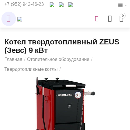
+7 (952) 942-46-23
0
Котел твердотопливный ZEUS
(Зевс) 9 кВт
Главная
/
Отопительное оборудование
/
Твердотопливные котлы
/