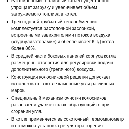
Расширенный топливный канал существенно
упрощает загрузку и увеличивает объем
загружаемого топлива в котел.
Трехходовой трубчатый теплообменник
комплектуется растопочной заслонкой,
встроенными завихрителями потоков воздуха
(«турбулизаторами») и обеспечивает КПД котла
более 86%.
В средней части боковых панелей корпуса котла
размещены отверстия для регулировки подачи
дополнительного (третичного) воздуха.
Конструкция колосниковой решетки допускает
использовать в котле каменные угли различных
марок.
Специальный механизм очистки колосников
разрезает и удаляет шлак, образующийся при
сгорании угля.
В котле применяется высокоточный термоманометр
и возможна установка регулятора горения.