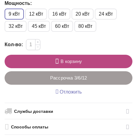
Мощность:
9 кВт
12 кВт
16 кВт
20 кВт
24 кВт
32 кВт
45 кВт
60 кВт
80 кВт
+
Кол-во:
−
В корзину
Рассрочка 3/6/12
Отложить
Службы доставки
Способы оплаты