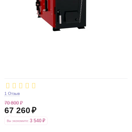
1 Отзыв
70 800
₽
67 260
₽
3 540
₽
Вы экономите: 