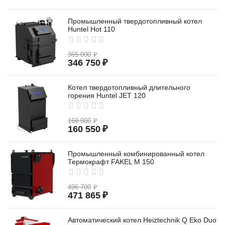
Промышленный твердотопливный котел
Huntel Hot 110
365 000
₽
346 750
₽
Котел твердотопливный длительного
горения Huntel JET 120
169 000
₽
160 550
₽
Промышленный комбинированный котел
Термокрафт FAKEL M 150
496 700
₽
471 865
₽
Автоматический котел Heiztechnik Q Eko Duo