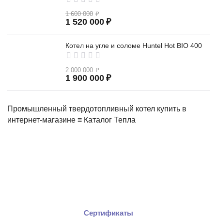
1 600 000
₽
1 520 000
₽
Котел на угле и соломе Huntel Hot BIO 400
2 000 000
₽
1 900 000
₽
Промышленный твердотопливный котел купить в
интернет-магазине ≡ Каталог Тепла
Сертификаты