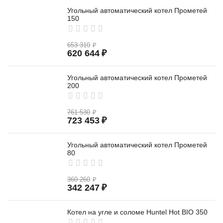
Угольный автоматический котел Прометей
150
653 310
₽
620 644
₽
Угольный автоматический котел Прометей
200
761 530
₽
723 453
₽
Угольный автоматический котел Прометей
80
360 260
₽
342 247
₽
Котел на угле и соломе Huntel Hot BIO 350