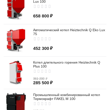
Lux 100
658 800
₽
Автоматический котел Heiztechnik Q Eko Lux
75
452 300
₽
Котел длительного горения Heiztechnik Q
Plus 100
361 200
₽
285 500
₽
Промышленный комбинированный котел
Термокрафт FAKEL M 100