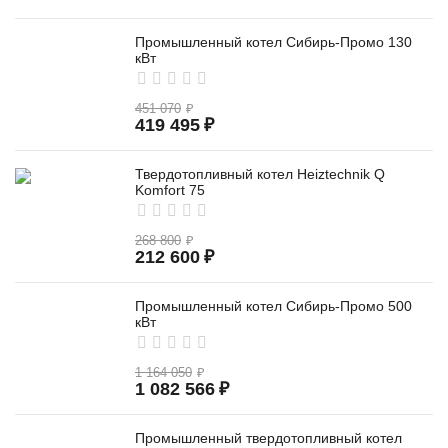
Промышленный котел Сибирь-Промо 130
кВт
451 070
₽
419 495
₽
Твердотопливный котел Heiztechnik Q
Komfort 75
268 800
₽
212 600
₽
Промышленный котел Сибирь-Промо 500
кВт
1 164 050
₽
1 082 566
₽
Промышленный твердотопливный котел