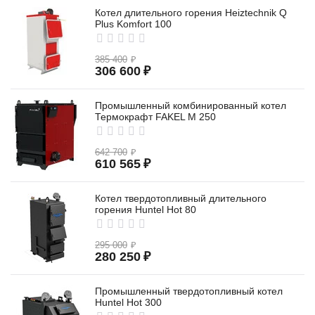
Котел длительного горения Heiztechnik Q
Plus Komfort 100
385 400
₽
306 600
₽
Промышленный комбинированный котел
Термокрафт FAKEL M 250
642 700
₽
610 565
₽
Котел твердотопливный длительного
горения Huntel Hot 80
295 000
₽
280 250
₽
Промышленный твердотопливный котел
Huntel Hot 300