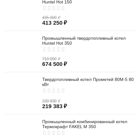
Huntel Hot 150
435 000
₽
413 250
₽
Промышленный твердотопливный котел
Huntel Hot 350
710 000
₽
674 500
₽
Твердотопливный котел Прометей 80М-5 80
кВт
230 930
₽
219 383
₽
Промышленный комбинированный котел
Термокрафт FAKEL M 350