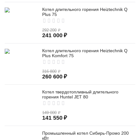
Котел длительного горения Heiztechnik Q
Plus 75
292 200
₽
241 000
₽
Котел длительного горения Heiztechnik Q
Plus Komfort 75
316 800
₽
260 600
₽
Котел твердотопливный длительного
горения Huntel JET 80
149 000
₽
141 550
₽
Промышленный котел Сибирь-Промо 200
кВт