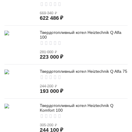
669 340
₽
622 486
₽
Твердотопливный котел Heiztechnik Q Alfa
100
281 000
₽
223 000
₽
Твердотопливный котел Heiztechnik Q Alfa 75
244 200
₽
193 000
₽
Твердотопливный котел Heiztechnik Q
Komfort 100
305 200
₽
244 100
₽