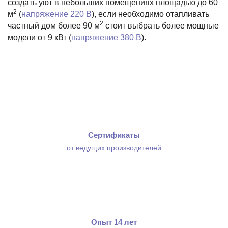
создать уют в небольших помещениях площадью до 60
2
м
(
напряжение 220 В
), если необходимо отапливать
2
частный дом более 90 м
стоит выбрать более мощные
модели от 9 кВт (
напряжение 380 В
).
Сертификаты
от ведущих производителей
Опыт 14 лет