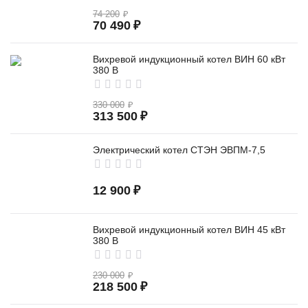
74 200
₽
70 490
₽
Вихревой индукционный котел ВИН 60 кВт
380 В
330 000
₽
313 500
₽
Электрический котел СТЭН ЭВПМ-7,5
12 900
₽
Вихревой индукционный котел ВИН 45 кВт
380 В
230 000
₽
218 500
₽