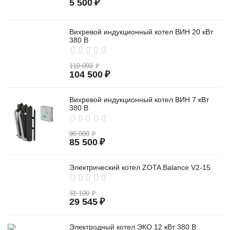
5 500
₽
Вихревой индукционный котел ВИН 20 кВт
380 В
110 000
₽
104 500
₽
Вихревой индукционный котел ВИН 7 кВт
380 В
90 000
₽
85 500
₽
Электрический котел ZOTA Balance V2-15
31 100
₽
29 545
₽
Электродный котел ЭКО 12 кВт 380 В