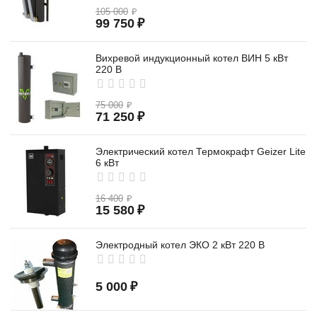
105 000
₽
99 750
₽
GSM
Вихревой индукционный котел ВИН 5 кВт
220 В
75 000
₽
71 250
₽
Электрический котел Термокрафт Geizer Lite
6 кВт
16 400
₽
15 580
₽
Электродный котел ЭКО 2 кВт 220 В
5 000
₽