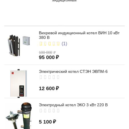
индукционный
Вихревой индукционный котел ВИН 10 кВт
380 В
(1)
100 000
₽
электродный
95 000
₽
Электрический котел СТЭН ЭВПМ-6
12 600
₽
Электродный котел ЭКО 3 кВт 220 В
ТЭН
5 100
₽