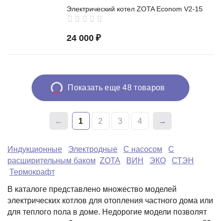
Электрический котел ZOTA Econom V2-15
24 000
₽
Показать еще 48 товаров
1
2
3
4
Индукционные
Электродные
С насосом
С
расширительным баком
ZOTA
ВИН
ЭКО
СТЭН
Термокрафт
В каталоге представлено множество моделей
электрических котлов для отопления частного дома или
для теплого пола в доме. Недорогие модели позволят