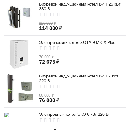
Вихревой индукционный котел ВИН 25 кВт
380 В
120 000
₽
114 000
₽
Электрический котел ZOTA-9 MK-X Plus
76 500
₽
72 675
₽
Вихревой индукционный котел ВИН 7 кВт
220 В
80 000
₽
76 000
₽
Электродный котел ЭКО 6 кВт 220 В