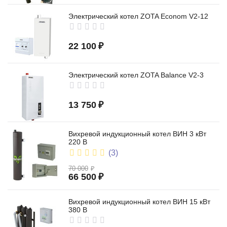
Электрический котел ZOTA Econom V2-12
22 100
₽
встроенный насос
Электрический котел ZOTA Balance V2-3
13 750
₽
Вихревой индукционный котел ВИН 3 кВт
220 В
(3)
Wi-Fi
70 000
₽
66 500
₽
Вихревой индукционный котел ВИН 15 кВт
380 В