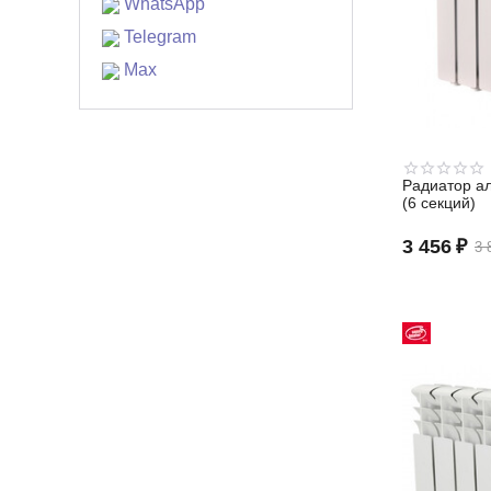
WhatsApp
Telegram
Max
Радиатор а
(6 секций)
3 456
₽
3 