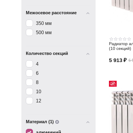
Межосевое расстояние
350 мм
500 мм
Радиатор а
(10 секций)
Количество секций
5 913
₽
6 
4
6
8
10
12
Материал (1)
алюминий