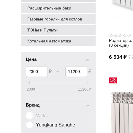
Расширительные баки
Газовые горелки для котлов
ТЭНы и Пульты
Радиатор а
Котельная автоматика
(8 секций)
6 534
₽
7 
Цена
₽
–
₽
2300
₽
11200
₽
Бренд
Valtec
Yongkang Sanghe