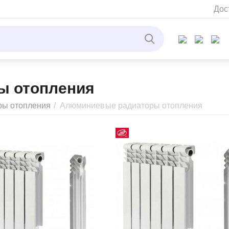
Дос
ы отопления
ры отопления
/
Алюминиевые радиаторы отопления