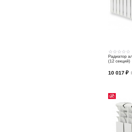
Радиатор а
(12 секций)
10 017
₽