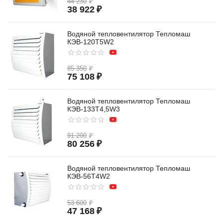
44 230
₽
38 922
₽
Водяной тепловентилятор Тепломаш
КЭВ-120T5W2
85 350
₽
75 108
₽
Водяной тепловентилятор Тепломаш
КЭВ-133T4,5W3
91 200
₽
80 256
₽
Водяной тепловентилятор Тепломаш
КЭВ-56T4W2
53 600
₽
47 168
₽