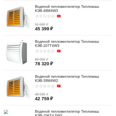
Водяной тепловентилятор Тепломаш
КЭВ-48M4W3
51 590
₽
45 399
₽
Водяной тепловентилятор Тепломаш
КЭВ-107T4W3
89 000
₽
78 320
₽
Водяной тепловентилятор Тепломаш
КЭВ-39M4W2
48 590
₽
42 759
₽
Водяной тепловентилятор Тепломаш
КЭВ-106T4,5W2