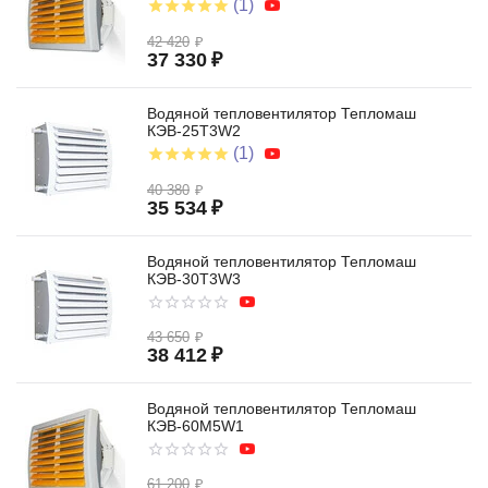
(1)
42 420
₽
37 330
₽
Водяной тепловентилятор Тепломаш
КЭВ-25T3W2
(1)
40 380
₽
35 534
₽
Водяной тепловентилятор Тепломаш
КЭВ-30T3W3
43 650
₽
38 412
₽
Водяной тепловентилятор Тепломаш
КЭВ-60M5W1
61 200
₽