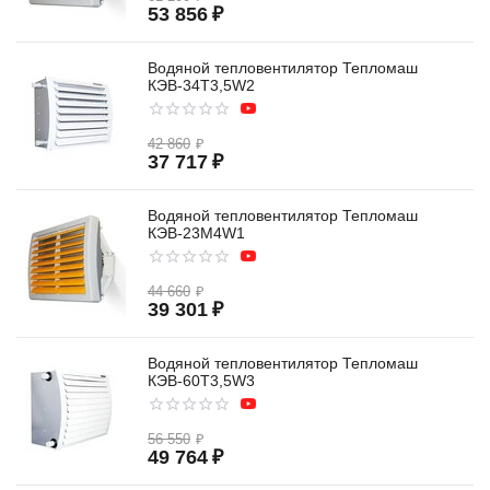
53 856
₽
Водяной тепловентилятор Тепломаш
КЭВ-34T3,5W2
42 860
₽
37 717
₽
Водяной тепловентилятор Тепломаш
КЭВ-23M4W1
44 660
₽
39 301
₽
Водяной тепловентилятор Тепломаш
КЭВ-60T3,5W3
56 550
₽
49 764
₽