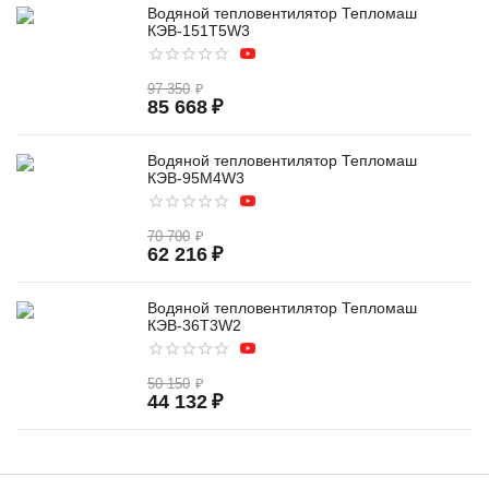
Водяной тепловентилятор Тепломаш
КЭВ-151T5W3
97 350
₽
85 668
₽
Водяной тепловентилятор Тепломаш
КЭВ-95M4W3
70 700
₽
62 216
₽
Водяной тепловентилятор Тепломаш
КЭВ-36T3W2
50 150
₽
44 132
₽