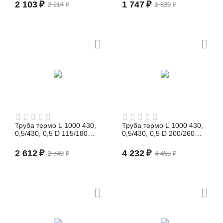
2 103
₽
1 747
₽
2 214
₽
1 839
₽
Труба термо L 1000 430,
Труба термо L 1000 430,
0,5/430, 0,5 D 115/180
0,5/430, 0,5 D 200/260
(сэндвич)
(сэндвич)
2 612
₽
4 232
₽
2 749
₽
4 455
₽