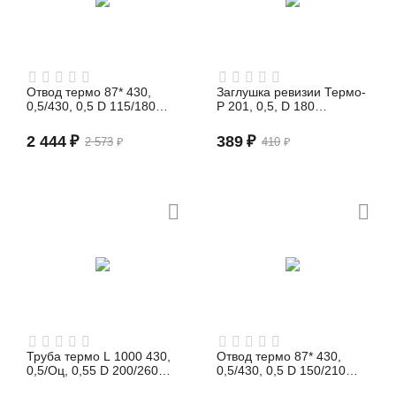
Отвод термо 87* 430,
Заглушка ревизии Термо-
0,5/430, 0,5 D 115/180
Р 201, 0,5, D 180
(сэндвич)
(сэндвич)
2 444
₽
389
₽
2 573
₽
410
₽
Труба термо L 1000 430,
Отвод термо 87* 430,
0,5/Оц, 0,55 D 200/260
0,5/430, 0,5 D 150/210
(сэндвич)
(сэндвич)