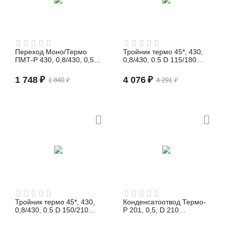
Переход Моно/Термо
Тройник термо 45*, 430,
ПМТ-Р 430, 0,8/430, 0,5 D
0,8/430, 0.5 D 115/180
200/260 (сэндвич)
(сэндвич)
1 748
₽
4 076
₽
1 840
₽
4 291
₽
Тройник термо 45*, 430,
Конденсатоотвод Термо-
0,8/430, 0.5 D 150/210
Р 201, 0,5, D 210
(сэндвич)
(сэндвич)