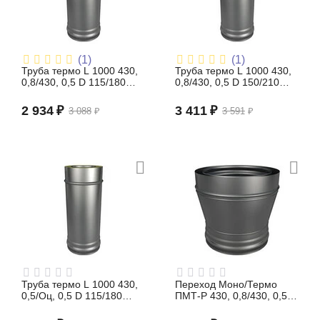
(1)
(1)
Труба термо L 1000 430,
Труба термо L 1000 430,
0,8/430, 0,5 D 115/180
0,8/430, 0,5 D 150/210
(сэндвич)
(сэндвич)
2 934
₽
3 411
₽
3 088
₽
3 591
₽
Труба термо L 1000 430,
Переход Моно/Термо
0,5/Оц, 0,5 D 115/180
ПМТ-Р 430, 0,8/430, 0,5 D
(сэндвич)
115/180 (сэндвич)