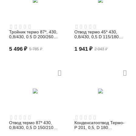
Тройник термо 87*, 430,
Отвод термо 45* 430,
0,8/430, 0.5 D 200/260
0,8/430, 0,5 D 115/180
(сэндвич)
(сэндвич)
5 496
₽
1 941
₽
5 785
₽
2 043
₽
Отвод термо 87* 430,
Конденсатоотвод Термо-
0,8/430, 0,5 D 150/210
Р 201, 0,5, D 180
(сэндвич)
(сэндвич)