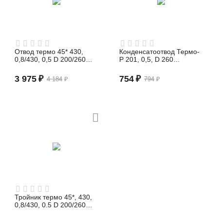
Отвод термо 45* 430,
Конденсатоотвод Термо-
0,8/430, 0,5 D 200/260
Р 201, 0,5, D 260
(сэндвич)
(сэндвич)
3 975
₽
754
₽
4 184
₽
794
₽
Тройник термо 45*, 430,
0,8/430, 0.5 D 200/260
(сэндвич)