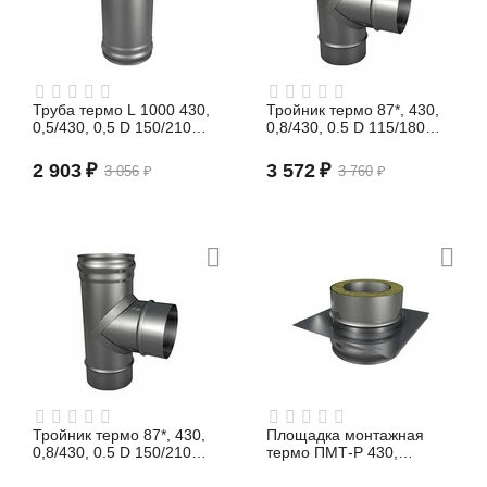
Труба термо L 1000 430,
Тройник термо 87*, 430,
0,5/430, 0,5 D 150/210
0,8/430, 0.5 D 115/180
(сэндвич)
(сэндвич)
2 903
₽
3 572
₽
3 056
₽
3 760
₽
Тройник термо 87*, 430,
Площадка монтажная
0,8/430, 0.5 D 150/210
термо ПМТ-Р 430,
(сэндвич)
0,8/430, 0,5 D 200/260