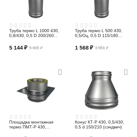
Труба термо L 1000 430,
Труба термо L 500 430,
0,8/430, 0,5 D 200/260
0,5/Оц, 0,5 D 115/180
(сэндвич)
(сэндвич)
5 144
₽
1 568
₽
5 415
₽
1 651
₽
Площадка монтажная
Конус КТ-Р 430, 0,5/430,
термо ПМТ-Р 430,
0,5 d 150/210 (сэндвич)
0,8/430, 0,5 D 115/180
(сэндвич)