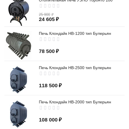
Отопительная печь УЗПО Торонто 100
25 900
₽
24 605
₽
Печь Клондайк НВ-1200 тип Булерьян
78 500
₽
Печь Клондайк НВ-2500 тип Булерьян
118 500
₽
Печь Клондайк НВ-2000 тип Булерьян
108 000
₽