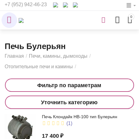
+7 (952) 942-46-23
0
Печь Булерьян
Главная
/
Печи, камины, дымоходы
/
Отопительные печи и камины
/
Фильтр по параметрам
Уточнить категорию
Печь Клондайк НВ-100 тип Булерьян
(1)
17 400
₽