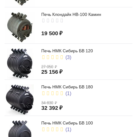
Печь Клондайк НВ-100 Камин
19 500
₽
Печь НМК Сибирь БВ 120
(3)
27 050
₽
25 156
₽
Печь НМК Сибирь БВ 180
(1)
34 830
₽
32 392
₽
Печь НМК Сибирь БВ 100
(1)