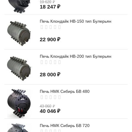
19 620
₽
18 247
₽
Печь Клондайк НВ-150 тип Булерьян
22 900
₽
Печь Клондайк НВ-200 тип Булерьян
28 000
₽
Печь НМК Сибирь БВ 480
43 060
₽
40 046
₽
Печь НМК Сибирь БВ 720