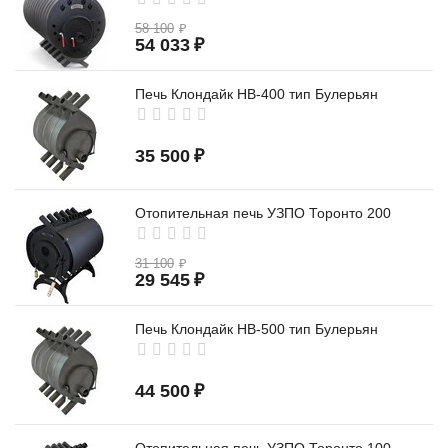
58 100
₽
54 033
₽
Печь Клондайк НВ-400 тип Булерьян
35 500
₽
Отопительная печь УЗПО Торонто 200
31 100
₽
29 545
₽
Печь Клондайк НВ-500 тип Булерьян
44 500
₽