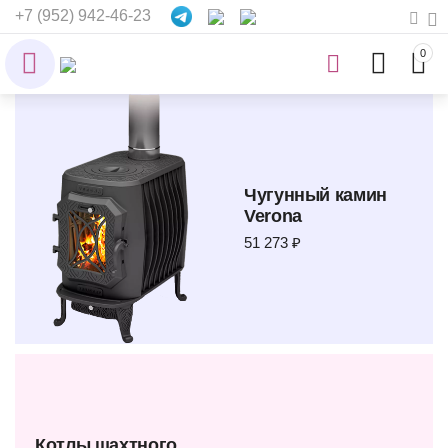
+7 (952) 942-46-23
0
Чугунный камин
Verona
51 273 ₽
Котлы шахтного