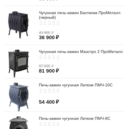
Чугунная печь-камин Бахтинка ПроМеталл
(черный)
43 900
₽
36 900
₽
Чугунная печь-камин Маэстро 2 ПроМеталл
97 500
₽
81 900
₽
Печь-камин чугунная Литком ПМЧ-10С
54 400
₽
Печь-камин чугунная Литком ПМЧ-8С