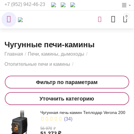
+7 (952) 942-46-23
0
Чугунные печи-камины
Главная
/
Печи, камины, дымоходы
/
Отопительные печи и камины
/
Фильтр по параметрам
Уточнить категорию
Чугунная печь-камин Теплодар Verona 200
(34)
56 970
₽
51 273
₽