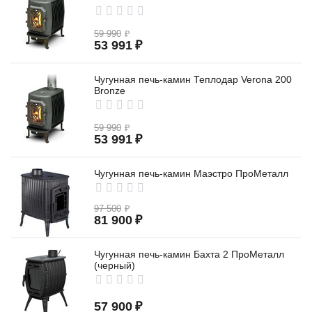
59 990
₽
53 991
₽
Чугунная печь-камин Теплодар Verona 200
Bronze
59 990
₽
53 991
₽
Чугунная печь-камин Маэстро ПроМеталл
97 500
₽
81 900
₽
Чугунная печь-камин Бахта 2 ПроМеталл
(черный)
57 900
₽