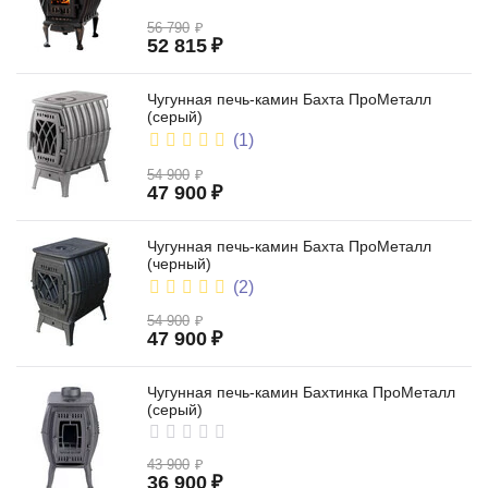
56 790
₽
52 815
₽
Чугунная печь-камин Бахта ПроМеталл
(серый)
(1)
54 900
₽
47 900
₽
Чугунная печь-камин Бахта ПроМеталл
(черный)
(2)
54 900
₽
47 900
₽
Чугунная печь-камин Бахтинка ПроМеталл
(серый)
43 900
₽
36 900
₽