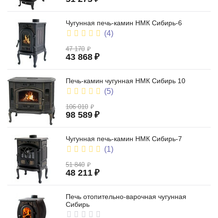
Чугунная печь-камин НМК Сибирь-6
(4)
47 170
₽
43 868
₽
Печь-камин чугунная НМК Сибирь 10
(5)
106 010
₽
98 589
₽
Чугунная печь-камин НМК Сибирь-7
(1)
51 840
₽
48 211
₽
Печь отопительно-варочная чугунная
Сибирь