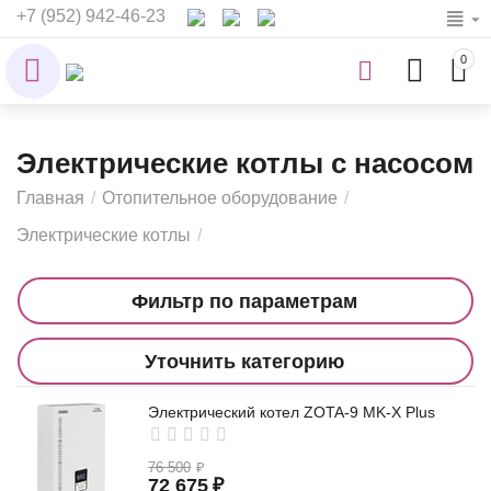
+7 (952) 942-46-23
0
Электрические котлы с насосом
Главная
/
Отопительное оборудование
/
Электрические котлы
/
Фильтр по параметрам
Уточнить категорию
Электрический котел ZOTA-9 MK-X Plus
76 500
₽
72 675
₽