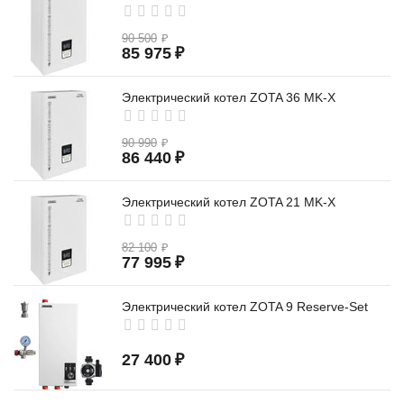
90 500
₽
85 975
₽
Электрический котел ZOTA 36 MK-X
90 990
₽
86 440
₽
Электрический котел ZOTA 21 MK-X
82 100
₽
77 995
₽
Электрический котел ZOTA 9 Reserve-Set
27 400
₽