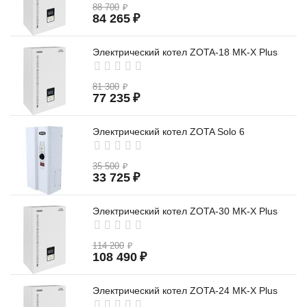
88 700
₽
84 265
₽
Электрический котел ZOTA-18 MK-X Plus
81 300
₽
77 235
₽
Электрический котел ZOTA Solo 6
35 500
₽
33 725
₽
Электрический котел ZOTA-30 MK-X Plus
114 200
₽
108 490
₽
Электрический котел ZOTA-24 MK-X Plus