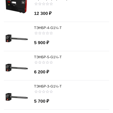
12 300
₽
ТЭНБР-4-G1¼-Т
5 900
₽
ТЭНБР-5-G1¼-Т
6 200
₽
ТЭНБР-3-G1¼-Т
5 700
₽