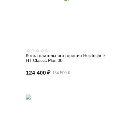
Котел длительного горения Heiztechnik
HT Classic Plus 30
124 400
₽
134 500
₽