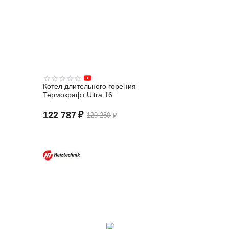
Котел длительного горения
Термокрафт Ultra 16
122 787
₽
129 250
₽