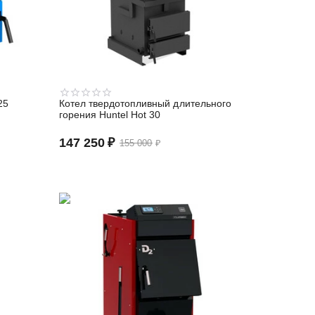
25
Котел твердотопливный длительного
горения Huntel Hot 30
147 250
₽
155 000
₽