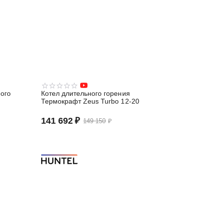
ого
Котел длительного горения
Термокрафт Zeus Turbo 12-20
141 692
₽
149 150
₽