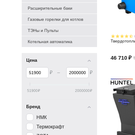
Расширительные баки
Газовые горелки для котлов
ТЭНы и Пульты
Твердотопли
Котельная автоматика
46 710
₽
Цена
₽
–
₽
51900
₽
2000000
₽
Бренд
НМК
Термокрафт