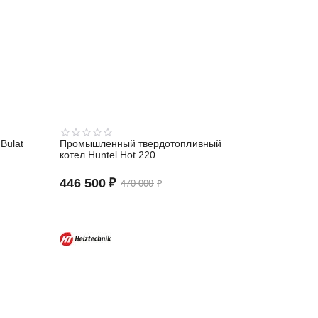
Bulat
Промышленный твердотопливный
котел Huntel Hot 220
446 500
₽
470 000
₽