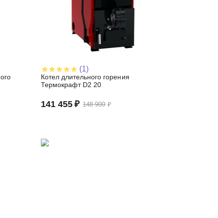
(1)
ого
Котел длительного горения
Термокрафт D2 20
141 455
₽
148 900
₽