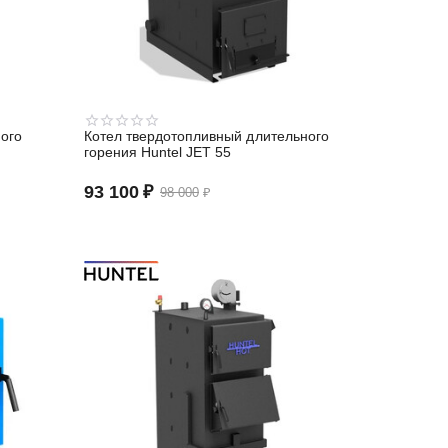
ого
Котел твердотопливный длительного
горения Huntel JET 55
93 100
₽
98 000
₽